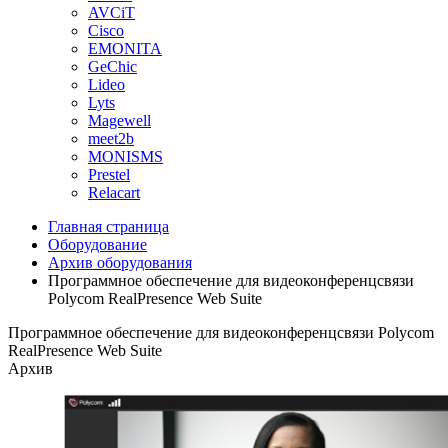
AVCiT
Cisco
EMONITA
GeChic
Lideo
Lyts
Magewell
meet2b
MONISMS
Prestel
Relacart
Главная страница
Оборудование
Архив оборудования
Программное обеспечение для видеоконференцсвязи
Polycom RealPresence Web Suite
Программное обеспечение для видеоконференцсвязи Polycom
RealPresence Web Suite
Архив