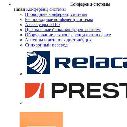
Конференц-системы
Назад
Конференц-системы
Проводные конференц-системы
Беспроводные конференц-системы
Аксессуары и ПО
Центральные блоки конференц-систем
Оборудование для конференц-связи в офисе
Антенны и антенная дистрибуция
Синхронный перевод