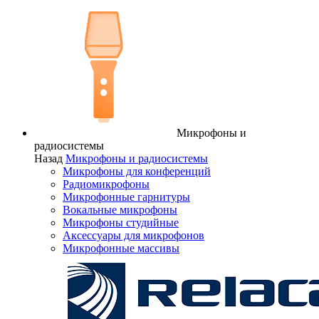
Микрофоны и
радиосистемы
Назад
Микрофоны и радиосистемы
Микрофоны для конференций
Радиомикрофоны
Микрофонные гарнитуры
Вокальные микрофоны
Микрофоны студийные
Аксессуары для микрофонов
Микрофонные массивы