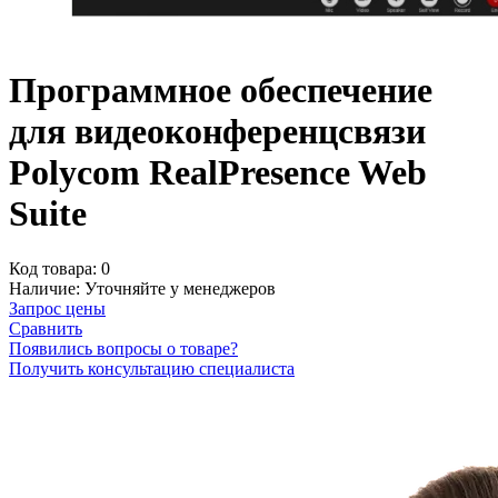
Программное обеспечение
для видеоконференцсвязи
Polycom RealPresence Web
Suite
Код товара:
0
Наличие:
Уточняйте у менеджеров
Запрос цены
Сравнить
Появились вопросы о товаре?
Получить консультацию специалиста