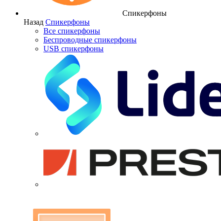
Спикерфоны
Назад
Спикерфоны
Все спикерфоны
Беспроводные спикерфоны
USB спикерфоны