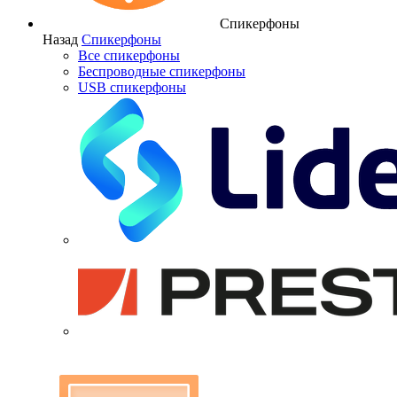
Спикерфоны
Назад
Спикерфоны
Все спикерфоны
Беспроводные спикерфоны
USB спикерфоны