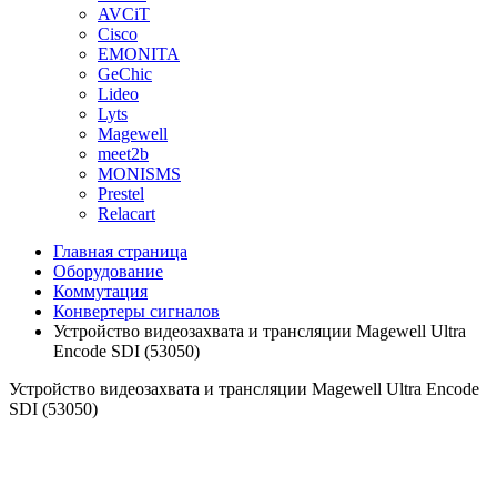
AVCiT
Cisco
EMONITA
GeChic
Lideo
Lyts
Magewell
meet2b
MONISMS
Prestel
Relacart
Главная страница
Оборудование
Коммутация
Конвертеры сигналов
Устройство видеозахвата и трансляции Magewell Ultra
Encode SDI (53050)
Устройство видеозахвата и трансляции Magewell Ultra Encode
SDI (53050)