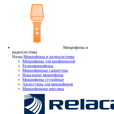
Микрофоны и
радиосистемы
Назад
Микрофоны и радиосистемы
Микрофоны для конференций
Радиомикрофоны
Микрофонные гарнитуры
Вокальные микрофоны
Микрофоны студийные
Аксессуары для микрофонов
Микрофонные массивы