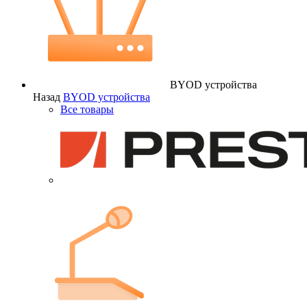
BYOD устройства
Назад
BYOD устройства
Все товары