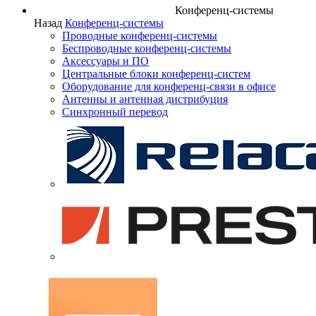
Конференц-системы
Назад
Конференц-системы
Проводные конференц-системы
Беспроводные конференц-системы
Аксессуары и ПО
Центральные блоки конференц-систем
Оборудование для конференц-связи в офисе
Антенны и антенная дистрибуция
Синхронный перевод