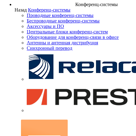
Конференц-системы
Назад
Конференц-системы
Проводные конференц-системы
Беспроводные конференц-системы
Аксессуары и ПО
Центральные блоки конференц-систем
Оборудование для конференц-связи в офисе
Антенны и антенная дистрибуция
Синхронный перевод