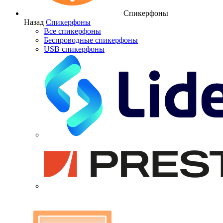
Спикерфоны
Назад
Спикерфоны
Все спикерфоны
Беспроводные спикерфоны
USB спикерфоны