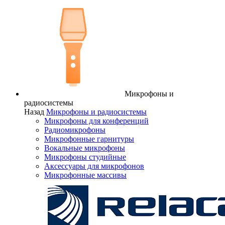
Микрофоны и
радиосистемы
Назад
Микрофоны и радиосистемы
Микрофоны для конференций
Радиомикрофоны
Микрофонные гарнитуры
Вокальные микрофоны
Микрофоны студийные
Аксессуары для микрофонов
Микрофонные массивы