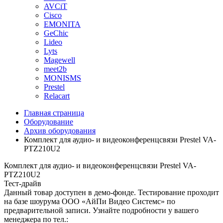
AVCiT
Cisco
EMONITA
GeChic
Lideo
Lyts
Magewell
meet2b
MONISMS
Prestel
Relacart
Главная страница
Оборудование
Архив оборудования
Комплект для аудио- и видеоконференцсвязи Prestel VA-
PTZ210U2
Комплект для аудио- и видеоконференцсвязи Prestel VA-
PTZ210U2
Тест-драйв
Данный товар доступен в демо-фонде. Тестирование проходит
на базе шоурума ООО «АйПи Видео Системс» по
предварительной записи. Узнайте подробности у вашего
менеджера по тел.: