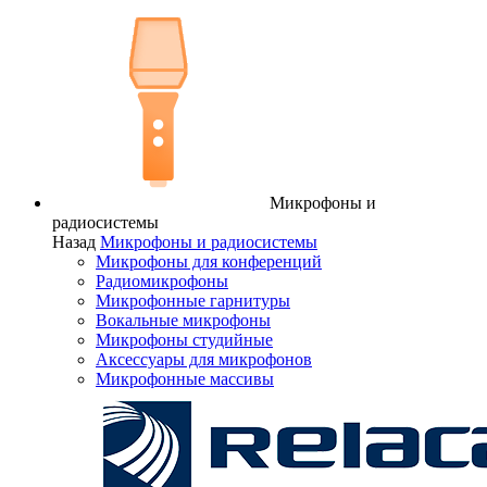
Микрофоны и
радиосистемы
Назад
Микрофоны и радиосистемы
Микрофоны для конференций
Радиомикрофоны
Микрофонные гарнитуры
Вокальные микрофоны
Микрофоны студийные
Аксессуары для микрофонов
Микрофонные массивы