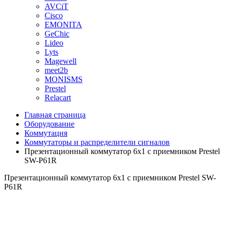
AVCiT
Cisco
EMONITA
GeChic
Lideo
Lyts
Magewell
meet2b
MONISMS
Prestel
Relacart
Главная страница
Оборудование
Коммутация
Коммутаторы и распределители сигналов
Презентационный коммутатор 6х1 с приемником Prestel
SW-P61R
Презентационный коммутатор 6х1 с приемником Prestel SW-
P61R