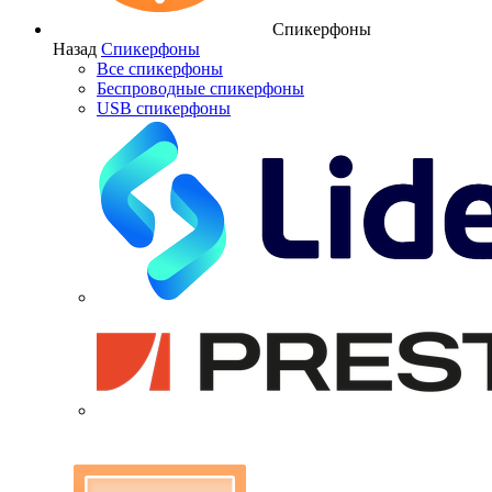
Спикерфоны
Назад
Спикерфоны
Все спикерфоны
Беспроводные спикерфоны
USB спикерфоны