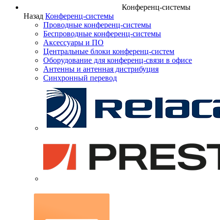
Конференц-системы
Назад
Конференц-системы
Проводные конференц-системы
Беспроводные конференц-системы
Аксессуары и ПО
Центральные блоки конференц-систем
Оборудование для конференц-связи в офисе
Антенны и антенная дистрибуция
Синхронный перевод