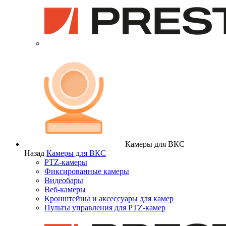
Камеры для ВКС
Назад
Камеры для ВКС
PTZ-камеры
Фиксированные камеры
Видеобары
Веб-камеры
Кронштейны и аксессуары для камер
Пульты управления для PTZ-камер