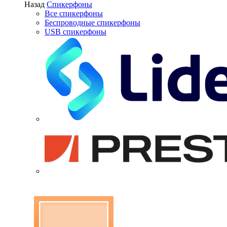
Назад
Спикерфоны
Все спикерфоны
Беспроводные спикерфоны
USB спикерфоны