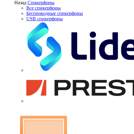
Назад
Спикерфоны
Все спикерфоны
Беспроводные спикерфоны
USB спикерфоны