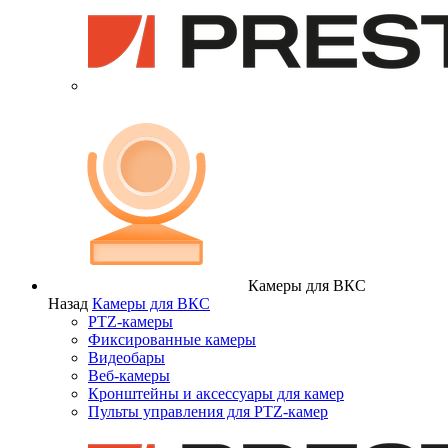
Камеры для ВКС
Назад
Камеры для ВКС
PTZ-камеры
Фиксированные камеры
Видеобары
Веб-камеры
Кронштейны и аксессуары для камер
Пульты управления для PTZ-камер