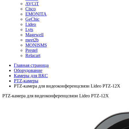
AVCiT
Cisco
EMONITA
GeChic
Lideo
Lyts
Magewell
meet2b
MONISMS
Prestel
Relacart
Главная страница
Оборудование
Камеры для ВКС
PTZ-камеры
PTZ-камера для видеоконференцсвязи Lideo PTZ-12X
PTZ-камера для видеоконференцсвязи Lideo PTZ-12X