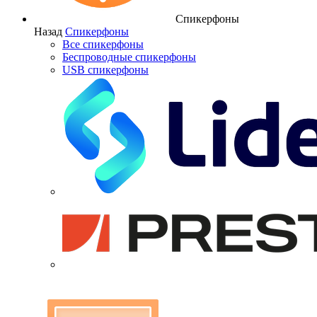
Спикерфоны
Назад
Спикерфоны
Все спикерфоны
Беспроводные спикерфоны
USB спикерфоны