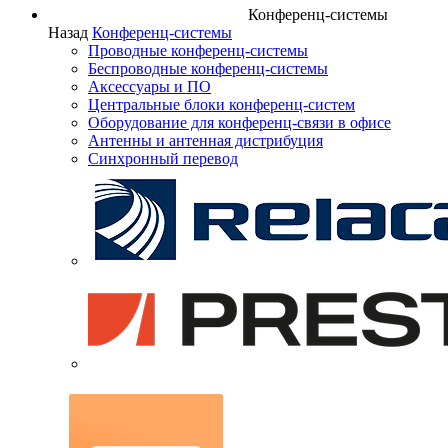
Конференц-системы
Назад
Конференц-системы
Проводные конференц-системы
Беспроводные конференц-системы
Аксессуары и ПО
Центральные блоки конференц-систем
Оборудование для конференц-связи в офисе
Антенны и антенная дистрибуция
Синхронный перевод