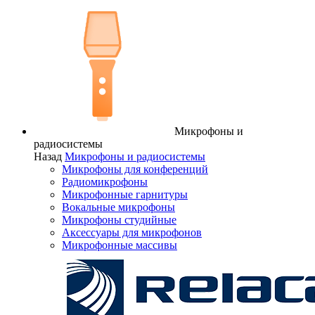
Микрофоны и
радиосистемы
Назад
Микрофоны и радиосистемы
Микрофоны для конференций
Радиомикрофоны
Микрофонные гарнитуры
Вокальные микрофоны
Микрофоны студийные
Аксессуары для микрофонов
Микрофонные массивы