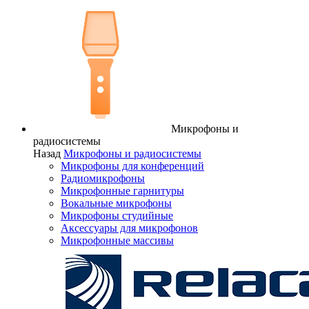
Микрофоны и
радиосистемы
Назад
Микрофоны и радиосистемы
Микрофоны для конференций
Радиомикрофоны
Микрофонные гарнитуры
Вокальные микрофоны
Микрофоны студийные
Аксессуары для микрофонов
Микрофонные массивы