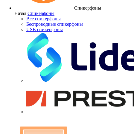
Спикерфоны
Назад
Спикерфоны
Все спикерфоны
Беспроводные спикерфоны
USB спикерфоны