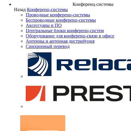
Конференц-системы
Назад
Конференц-системы
Проводные конференц-системы
Беспроводные конференц-системы
Аксессуары и ПО
Центральные блоки конференц-систем
Оборудование для конференц-связи в офисе
Антенны и антенная дистрибуция
Синхронный перевод