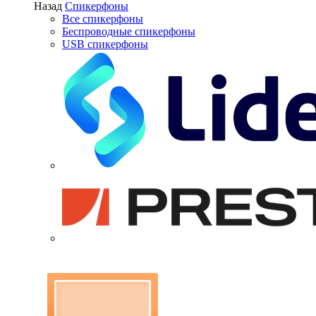
Назад
Спикерфоны
Все спикерфоны
Беспроводные спикерфоны
USB спикерфоны