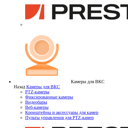
Камеры для ВКС
Назад
Камеры для ВКС
PTZ-камеры
Фиксированные камеры
Видеобары
Веб-камеры
Кронштейны и аксессуары для камер
Пульты управления для PTZ-камер