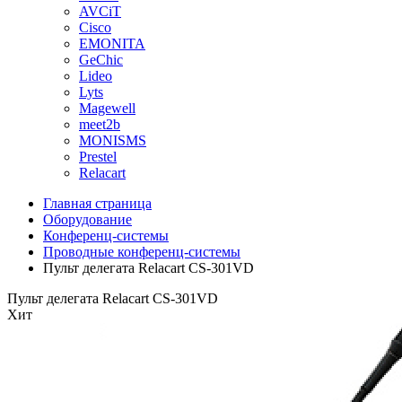
AVCiT
Cisco
EMONITA
GeChic
Lideo
Lyts
Magewell
meet2b
MONISMS
Prestel
Relacart
Главная страница
Оборудование
Конференц-системы
Проводные конференц-системы
Пульт делегата Relacart CS-301VD
Пульт делегата Relacart CS-301VD
Хит