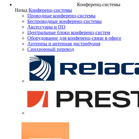
Конференц-системы
Назад
Конференц-системы
Проводные конференц-системы
Беспроводные конференц-системы
Аксессуары и ПО
Центральные блоки конференц-систем
Оборудование для конференц-связи в офисе
Антенны и антенная дистрибуция
Синхронный перевод