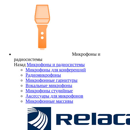
Микрофоны и
радиосистемы
Назад
Микрофоны и радиосистемы
Микрофоны для конференций
Радиомикрофоны
Микрофонные гарнитуры
Вокальные микрофоны
Микрофоны студийные
Аксессуары для микрофонов
Микрофонные массивы