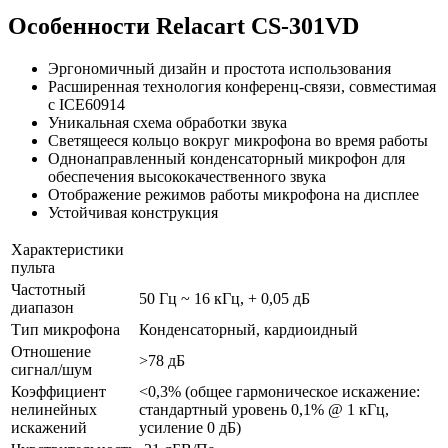
Особенности Relacart CS-301VD
Эргономичный дизайн и простота использования
Расширенная технология конференц-связи, совместимая
с ICE60914
Уникальная схема обработки звука
Светящееся кольцо вокруг микрофона во время работы
Однонаправленный конденсаторный микрофон для
обеспечения высококачественного звука
Отображение режимов работы микрофона на дисплее
Устойчивая конструкция
Характеристики
пульта
Частотный
50 Гц ~ 16 кГц, + 0,05 дБ
диапазон
Тип микрофона
Конденсаторный, кардиоидный
Отношение
>78 дБ
сигнал/шум
Коэффициент
<0,3% (общее гармоническое искажение:
нелинейных
стандартный уровень 0,1% @ 1 кГц,
искажений
усиление 0 дБ)