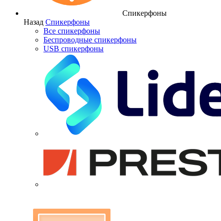
Спикерфоны
Назад
Спикерфоны
Все спикерфоны
Беспроводные спикерфоны
USB спикерфоны