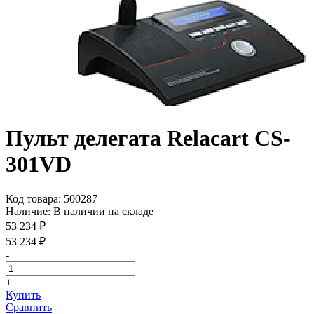
Пульт делегата Relacart CS-
301VD
Код товара:
500287
Наличие:
В наличии на складе
53 234 ₽
53 234 ₽
-
+
Купить
Сравнить