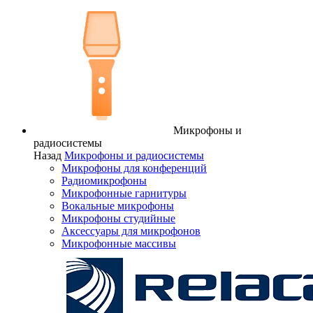
Микрофоны и
радиосистемы
Назад
Микрофоны и радиосистемы
Микрофоны для конференций
Радиомикрофоны
Микрофонные гарнитуры
Вокальные микрофоны
Микрофоны студийные
Аксессуары для микрофонов
Микрофонные массивы