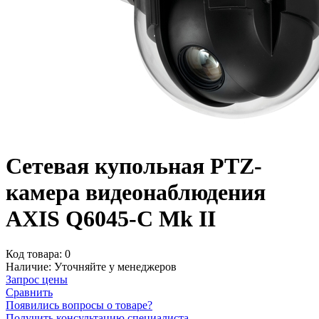
Сетевая купольная PTZ-
камера видеонаблюдения
AXIS Q6045-С Mk II
Код товара:
0
Наличие:
Уточняйте у менеджеров
Запрос цены
Сравнить
Появились вопросы о товаре?
Получить консультацию специалиста