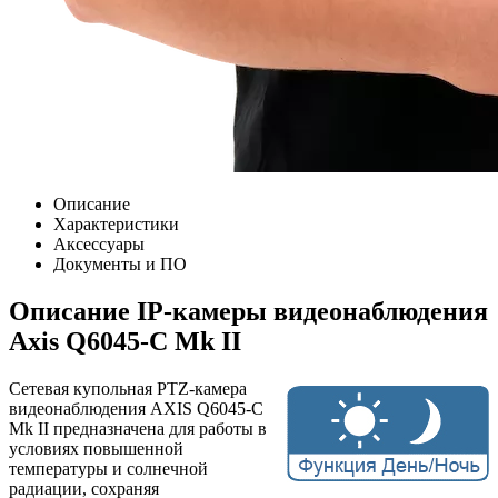
Описание
Характеристики
Аксессуары
Документы и ПО
Описание IP-камеры видеонаблюдения
Axis Q6045-С Mk II
Сетевая купольная PTZ-камера
видеонаблюдения AXIS Q6045-С
Mk II предназначена для работы в
условиях повышенной
температуры и солнечной
радиации, сохраняя