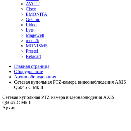
AVCiT
Cisco
EMONITA
GeChic
Lideo
Lyts
Magewell
meet2b
MONISMS
Prestel
Relacart
Главная страница
Оборудование
Архив оборудования
Сетевая купольная PTZ-камера видеонаблюдения AXIS
Q6045-С Mk II
Сетевая купольная PTZ-камера видеонаблюдения AXIS
Q6045-С Mk II
Архив