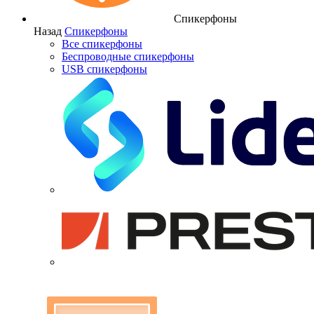
Спикерфоны
Назад
Спикерфоны
Все спикерфоны
Беспроводные спикерфоны
USB спикерфоны