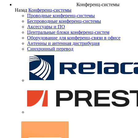
Конференц-системы
Назад
Конференц-системы
Проводные конференц-системы
Беспроводные конференц-системы
Аксессуары и ПО
Центральные блоки конференц-систем
Оборудование для конференц-связи в офисе
Антенны и антенная дистрибуция
Синхронный перевод