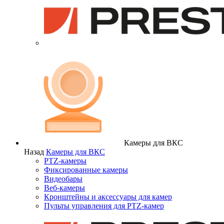
Камеры для ВКС
Назад
Камеры для ВКС
PTZ-камеры
Фиксированные камеры
Видеобары
Веб-камеры
Кронштейны и аксессуары для камер
Пульты управления для PTZ-камер