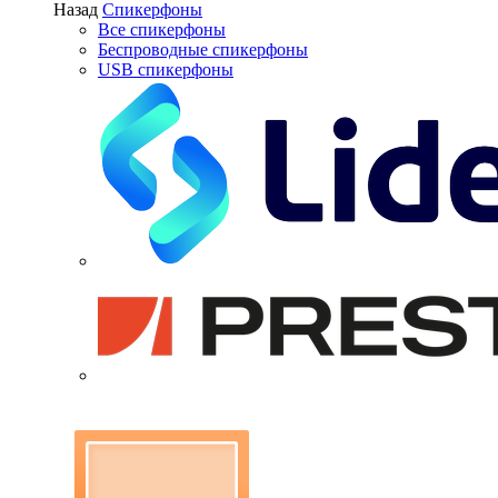
Назад
Спикерфоны
Все спикерфоны
Беспроводные спикерфоны
USB спикерфоны