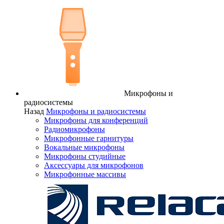
Микрофоны и
радиосистемы
Назад
Микрофоны и радиосистемы
Микрофоны для конференций
Радиомикрофоны
Микрофонные гарнитуры
Вокальные микрофоны
Микрофоны студийные
Аксессуары для микрофонов
Микрофонные массивы