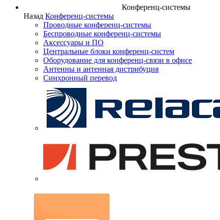
Конференц-системы
Назад
Конференц-системы
Проводные конференц-системы
Беспроводные конференц-системы
Аксессуары и ПО
Центральные блоки конференц-систем
Оборудование для конференц-связи в офисе
Антенны и антенная дистрибуция
Синхронный перевод