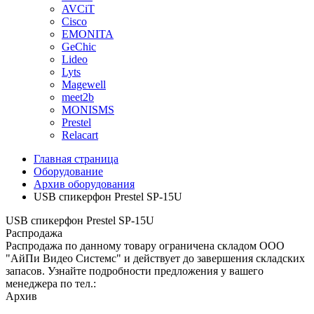
AVCiT
Cisco
EMONITA
GeChic
Lideo
Lyts
Magewell
meet2b
MONISMS
Prestel
Relacart
Главная страница
Оборудование
Архив оборудования
USB спикерфон Prestel SP-15U
USB спикерфон Prestel SP-15U
Распродажа
Распродажа по данному товару ограничена складом ООО
"АйПи Видео Системс" и действует до завершения складских
запасов. Узнайте подробности предложения у вашего
менеджера по тел.:
Архив