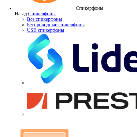
Спикерфоны
Назад
Спикерфоны
Все спикерфоны
Беспроводные спикерфоны
USB спикерфоны