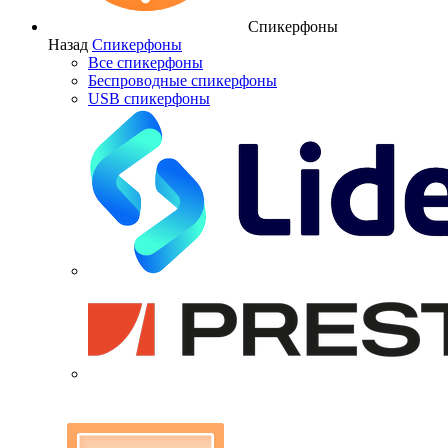
Спикерфоны
Назад
Спикерфоны
Все спикерфоны
Беспроводные спикерфоны
USB спикерфоны