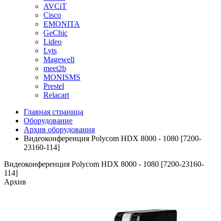
AVCiT
Cisco
EMONITA
GeChic
Lideo
Lyts
Magewell
meet2b
MONISMS
Prestel
Relacart
Главная страница
Оборудование
Архив оборудования
Видеоконференция Polycom HDX 8000 - 1080 [7200-
23160-114]
Видеоконференция Polycom HDX 8000 - 1080 [7200-23160-
114]
Архив