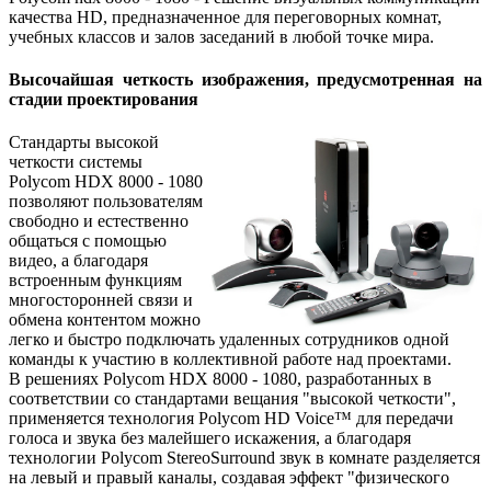
качества HD, предназначенное для переговорных комнат,
учебных классов и залов заседаний в любой точке мира.
Высочайшая четкость изображения, предусмотренная на
стадии проектирования
Стандарты высокой
четкости системы
Polycom HDX 8000 - 1080
позволяют пользователям
свободно и естественно
общаться с помощью
видео, а благодаря
встроенным функциям
многосторонней связи и
обмена контентом можно
легко и быстро подключать удаленных сотрудников одной
команды к участию в коллективной работе над проектами.
В решениях Polycom HDX 8000 - 1080, разработанных в
соответствии со стандартами вещания "высокой четкости",
применяется технология Polycom HD Voice™ для передачи
голоса и звука без малейшего искажения, а благодаря
технологии Polycom StereoSurround звук в комнате разделяется
на левый и правый каналы, создавая эффект "физического