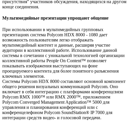
присутствия" участников обсуждения, находящихся на другом
конце соединения.
Мультимедийные презентации упрощают общение
При использовании в мультимедийных групповых
презентациях система Polycom HDX 8000 - 1080 дает
возможность пользователям легко отображать
мультимедийный контент и данные, расширяя участие
аудитории в коллективной работе. Использование данной
системы в сочетании с уникальной технологией организации
коллективной работы People On Content™ позволяет
показывать изображения выступающих на фоне
проецируемого контента для более понятного разъяснения
ключевых элементов.
Системы Polycom HDX 8000 составляют основной компонент
общего решения визуальных коммуникаций Polycom. Оно
включает в себя интеграцию с платформами конференцсвязи
Polycom RMX 1000™ или RMX 2000™, приложением
Polycom Converged Management Application™ 5000 для
управления и планирования конференций или с
конференцелефоном Polycom SoundStation® IP 7000 для
интеграции средств видео- и голосовой передачи.