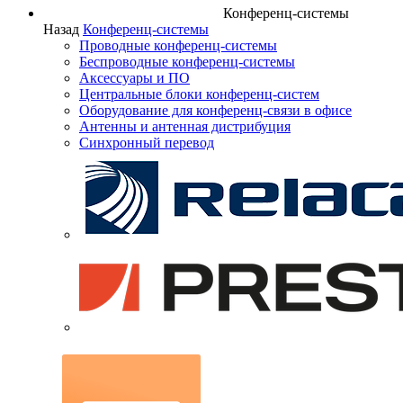
Конференц-системы
Назад
Конференц-системы
Проводные конференц-системы
Беспроводные конференц-системы
Аксессуары и ПО
Центральные блоки конференц-систем
Оборудование для конференц-связи в офисе
Антенны и антенная дистрибуция
Синхронный перевод