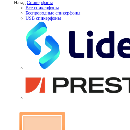
Назад
Спикерфоны
Все спикерфоны
Беспроводные спикерфоны
USB спикерфоны