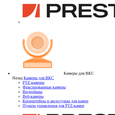
Камеры для ВКС
Назад
Камеры для ВКС
PTZ-камеры
Фиксированные камеры
Видеобары
Веб-камеры
Кронштейны и аксессуары для камер
Пульты управления для PTZ-камер