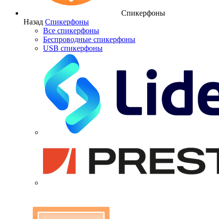
Спикерфоны
Назад
Спикерфоны
Все спикерфоны
Беспроводные спикерфоны
USB спикерфоны