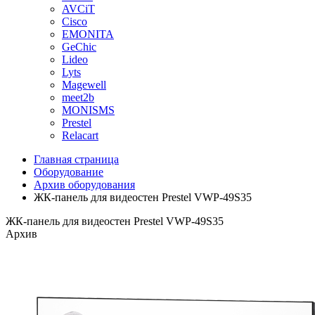
AVCiT
Cisco
EMONITA
GeChic
Lideo
Lyts
Magewell
meet2b
MONISMS
Prestel
Relacart
Главная страница
Оборудование
Архив оборудования
ЖК-панель для видеостен Prestel VWP-49S35
ЖК-панель для видеостен Prestel VWP-49S35
Архив