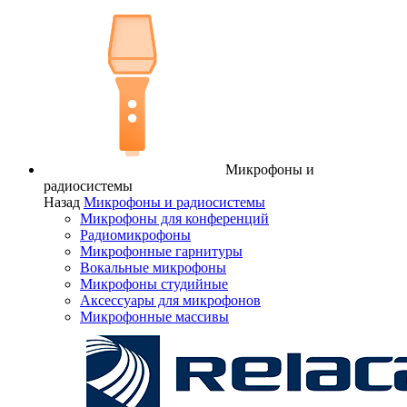
Микрофоны и
радиосистемы
Назад
Микрофоны и радиосистемы
Микрофоны для конференций
Радиомикрофоны
Микрофонные гарнитуры
Вокальные микрофоны
Микрофоны студийные
Аксессуары для микрофонов
Микрофонные массивы