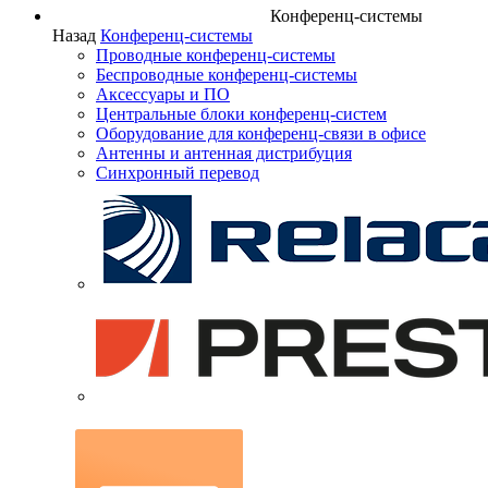
Конференц-системы
Назад
Конференц-системы
Проводные конференц-системы
Беспроводные конференц-системы
Аксессуары и ПО
Центральные блоки конференц-систем
Оборудование для конференц-связи в офисе
Антенны и антенная дистрибуция
Синхронный перевод