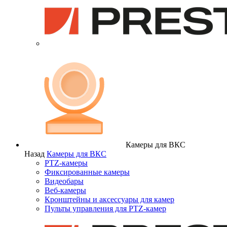
Камеры для ВКС
Назад
Камеры для ВКС
PTZ-камеры
Фиксированные камеры
Видеобары
Веб-камеры
Кронштейны и аксессуары для камер
Пульты управления для PTZ-камер