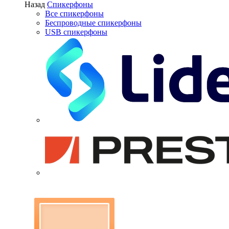
Назад
Спикерфоны
Все спикерфоны
Беспроводные спикерфоны
USB спикерфоны