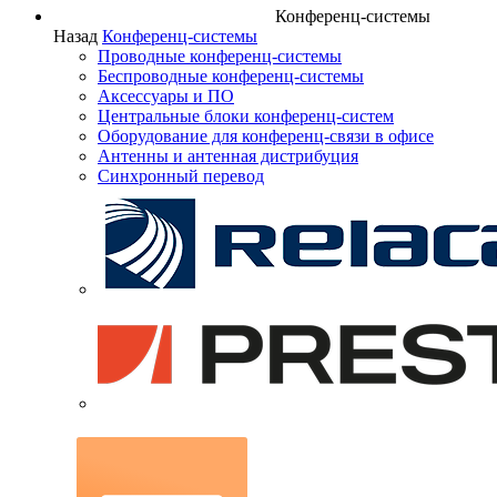
Конференц-системы
Назад
Конференц-системы
Проводные конференц-системы
Беспроводные конференц-системы
Аксессуары и ПО
Центральные блоки конференц-систем
Оборудование для конференц-связи в офисе
Антенны и антенная дистрибуция
Синхронный перевод