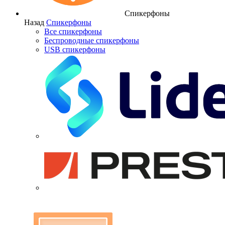
Спикерфоны
Назад
Спикерфоны
Все спикерфоны
Беспроводные спикерфоны
USB спикерфоны