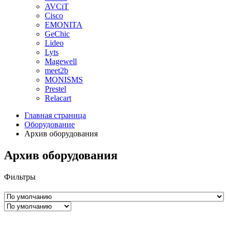
AVCiT
Cisco
EMONITA
GeChic
Lideo
Lyts
Magewell
meet2b
MONISMS
Prestel
Relacart
Главная страница
Оборудование
Архив оборудования
Архив оборудования
Фильтры