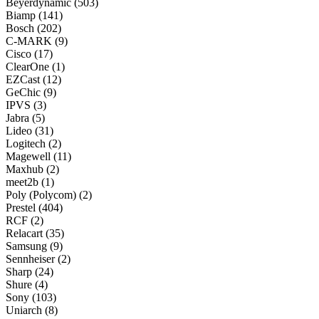
Beyerdynamic
(503)
Biamp
(141)
Bosch
(202)
C-MARK
(9)
Cisco
(17)
ClearOne
(1)
EZCast
(12)
GeChic
(9)
IPVS
(3)
Jabra
(5)
Lideo
(31)
Logitech
(2)
Magewell
(11)
Maxhub
(2)
meet2b
(1)
Poly (Polycom)
(2)
Prestel
(404)
RCF
(2)
Relacart
(35)
Samsung
(9)
Sennheiser
(2)
Sharp
(24)
Shure
(4)
Sony
(103)
Uniarch
(8)