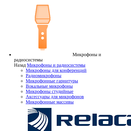
Микрофоны и
радиосистемы
Назад
Микрофоны и радиосистемы
Микрофоны для конференций
Радиомикрофоны
Микрофонные гарнитуры
Вокальные микрофоны
Микрофоны студийные
Аксессуары для микрофонов
Микрофонные массивы