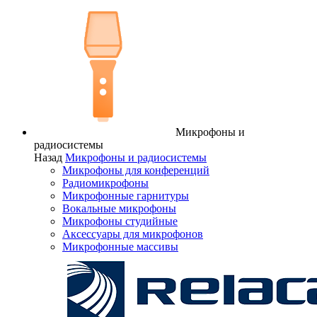
Микрофоны и
радиосистемы
Назад
Микрофоны и радиосистемы
Микрофоны для конференций
Радиомикрофоны
Микрофонные гарнитуры
Вокальные микрофоны
Микрофоны студийные
Аксессуары для микрофонов
Микрофонные массивы