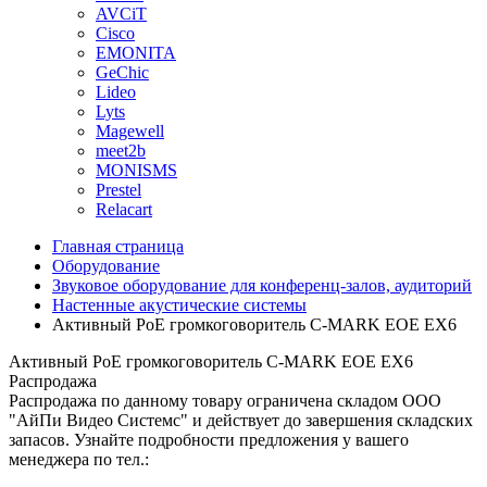
AVCiT
Cisco
EMONITA
GeChic
Lideo
Lyts
Magewell
meet2b
MONISMS
Prestel
Relacart
Главная страница
Оборудование
Звуковое оборудование для конференц-залов, аудиторий
Настенные акустические системы
Активный PoE громкоговоритель C-MARK EOE EX6
Активный PoE громкоговоритель C-MARK EOE EX6
Распродажа
Распродажа по данному товару ограничена складом ООО
"АйПи Видео Системс" и действует до завершения складских
запасов. Узнайте подробности предложения у вашего
менеджера по тел.: