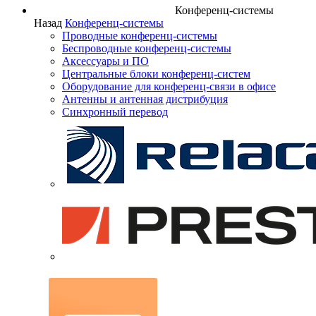
Конференц-системы
Назад
Конференц-системы
Проводные конференц-системы
Беспроводные конференц-системы
Аксессуары и ПО
Центральные блоки конференц-систем
Оборудование для конференц-связи в офисе
Антенны и антенная дистрибуция
Синхронный перевод