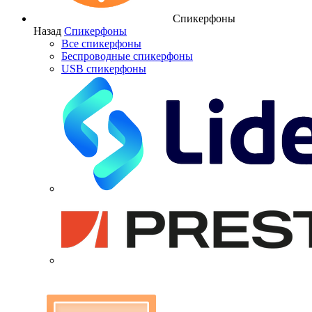
Спикерфоны
Назад
Спикерфоны
Все спикерфоны
Беспроводные спикерфоны
USB спикерфоны