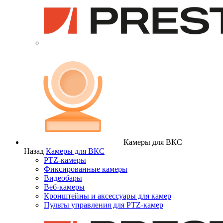
Камеры для ВКС
Назад
Камеры для ВКС
PTZ-камеры
Фиксированные камеры
Видеобары
Веб-камеры
Кронштейны и аксессуары для камер
Пульты управления для PTZ-камер