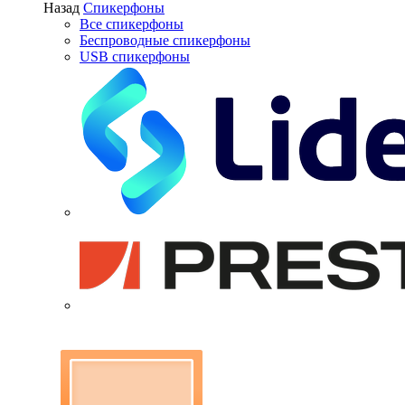
Назад
Спикерфоны
Все спикерфоны
Беспроводные спикерфоны
USB спикерфоны