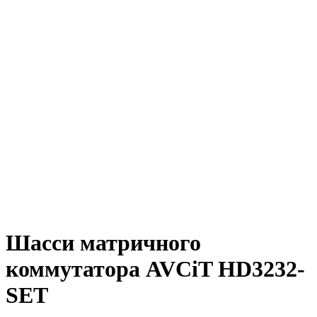
Шасси матричного
коммутатора AVCiT HD3232-
SET