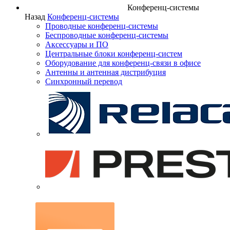
Конференц-системы
Назад
Конференц-системы
Проводные конференц-системы
Беспроводные конференц-системы
Аксессуары и ПО
Центральные блоки конференц-систем
Оборудование для конференц-связи в офисе
Антенны и антенная дистрибуция
Синхронный перевод