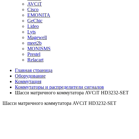
AVCiT
Cisco
EMONITA
GeChic
Lideo
Lyts
Magewell
meet2b
MONISMS
Prestel
Relacart
Главная страница
Оборудование
Коммутация
Коммутаторы и распределители сигналов
Шасси матричного коммутатора AVCiT HD3232-SET
Шасси матричного коммутатора AVCiT HD3232-SET