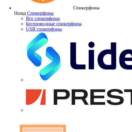
Спикерфоны
Назад
Спикерфоны
Все спикерфоны
Беспроводные спикерфоны
USB спикерфоны