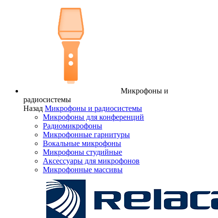
Микрофоны и
радиосистемы
Назад
Микрофоны и радиосистемы
Микрофоны для конференций
Радиомикрофоны
Микрофонные гарнитуры
Вокальные микрофоны
Микрофоны студийные
Аксессуары для микрофонов
Микрофонные массивы