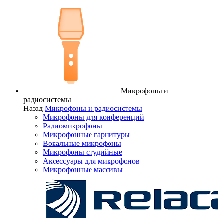
Микрофоны и
радиосистемы
Назад
Микрофоны и радиосистемы
Микрофоны для конференций
Радиомикрофоны
Микрофонные гарнитуры
Вокальные микрофоны
Микрофоны студийные
Аксессуары для микрофонов
Микрофонные массивы