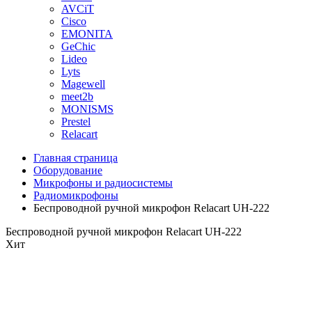
AVCiT
Cisco
EMONITA
GeChic
Lideo
Lyts
Magewell
meet2b
MONISMS
Prestel
Relacart
Главная страница
Оборудование
Микрофоны и радиосистемы
Радиомикрофоны
Беспроводной ручной микрофон Relacart UH-222
Беспроводной ручной микрофон Relacart UH-222
Хит