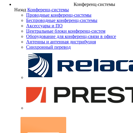
Конференц-системы
Назад
Конференц-системы
Проводные конференц-системы
Беспроводные конференц-системы
Аксессуары и ПО
Центральные блоки конференц-систем
Оборудование для конференц-связи в офисе
Антенны и антенная дистрибуция
Синхронный перевод