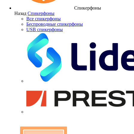
Спикерфоны
Назад
Спикерфоны
Все спикерфоны
Беспроводные спикерфоны
USB спикерфоны