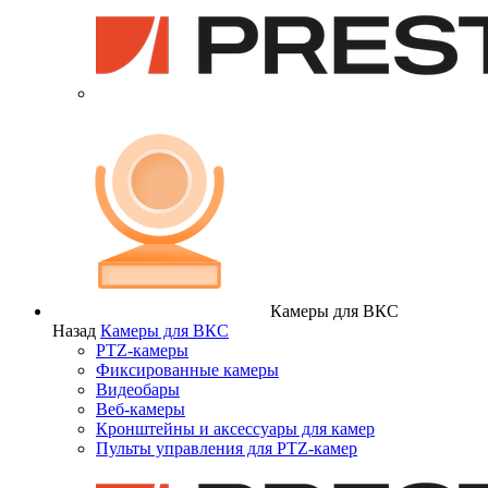
Камеры для ВКС
Назад
Камеры для ВКС
PTZ-камеры
Фиксированные камеры
Видеобары
Веб-камеры
Кронштейны и аксессуары для камер
Пульты управления для PTZ-камер