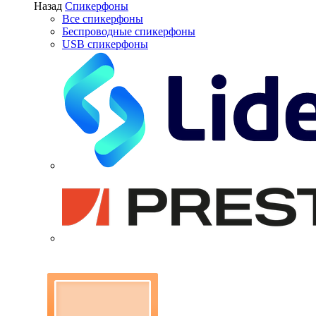
Назад
Спикерфоны
Все спикерфоны
Беспроводные спикерфоны
USB спикерфоны