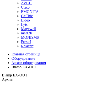
AVCiT
Cisco
EMONITA
GeChic
Lideo
Lyts
Magewell
meet2b
MONISMS
Prestel
Relacart
Главная страница
Оборудование
Архив оборудования
Biamp EX-OUT
Biamp EX-OUT
Архив