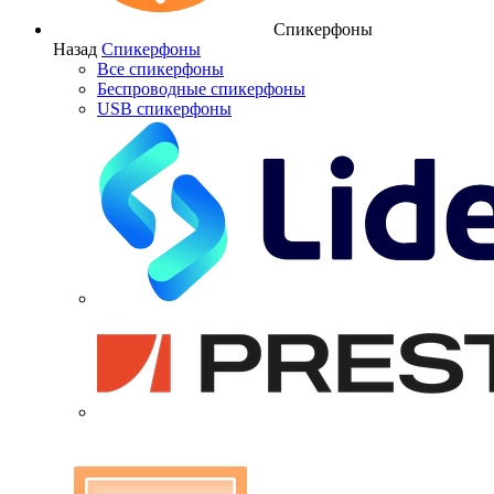
Спикерфоны
Назад
Спикерфоны
Все спикерфоны
Беспроводные спикерфоны
USB спикерфоны