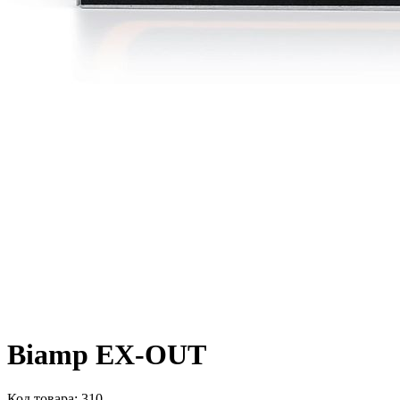
Biamp EX-OUT
Код товара:
310