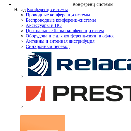
Конференц-системы
Назад
Конференц-системы
Проводные конференц-системы
Беспроводные конференц-системы
Аксессуары и ПО
Центральные блоки конференц-систем
Оборудование для конференц-связи в офисе
Антенны и антенная дистрибуция
Синхронный перевод