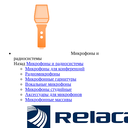
Микрофоны и
радиосистемы
Назад
Микрофоны и радиосистемы
Микрофоны для конференций
Радиомикрофоны
Микрофонные гарнитуры
Вокальные микрофоны
Микрофоны студийные
Аксессуары для микрофонов
Микрофонные массивы