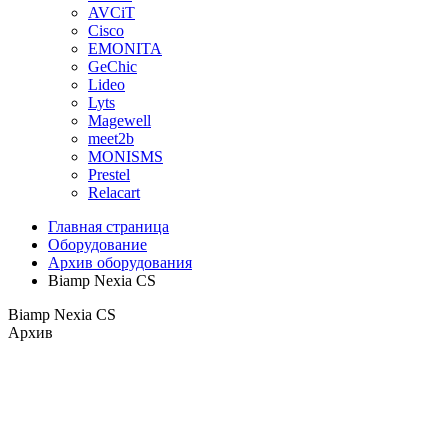
AVCiT
Cisco
EMONITA
GeChic
Lideo
Lyts
Magewell
meet2b
MONISMS
Prestel
Relacart
Главная страница
Оборудование
Архив оборудования
Biamp Nexia CS
Biamp Nexia CS
Архив