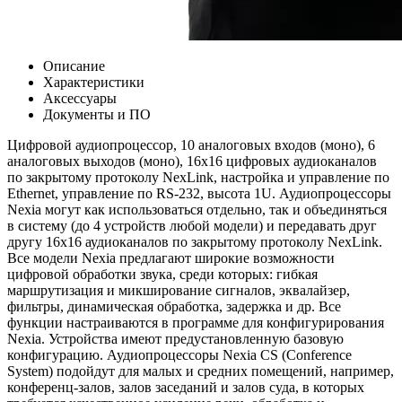
Описание
Характеристики
Аксессуары
Документы и ПО
Цифровой аудиопроцессор, 10 аналоговых входов (моно), 6
аналоговых выходов (моно), 16x16 цифровых аудиоканалов
по закрытому протоколу NexLink, настройка и управление по
Ethernet, управление по RS-232, высота 1U. Аудиопроцессоры
Nexia могут как использоваться отдельно, так и объединяться
в систему (до 4 устройств любой модели) и передавать друг
другу 16х16 аудиоканалов по закрытому протоколу NexLink.
Все модели Nexia предлагают широкие возможности
цифровой обработки звука, среди которых: гибкая
маршрутизация и микширование сигналов, эквалайзер,
фильтры, динамическая обработка, задержка и др. Все
функции настраиваются в программе для конфигурирования
Nexia. Устройства имеют предустановленную базовую
конфигурацию. Аудиопроцессоры Nexia CS (Conference
System) подойдут для малых и средних помещений, например,
конференц-залов, залов заседаний и залов суда, в которых