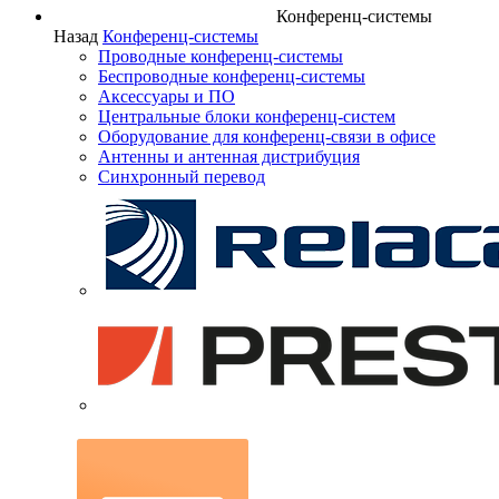
Конференц-системы
Назад
Конференц-системы
Проводные конференц-системы
Беспроводные конференц-системы
Аксессуары и ПО
Центральные блоки конференц-систем
Оборудование для конференц-связи в офисе
Антенны и антенная дистрибуция
Синхронный перевод