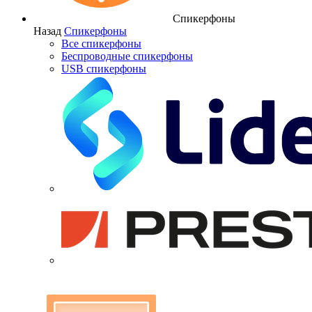
Спикерфоны
Назад
Спикерфоны
Все спикерфоны
Беспроводные спикерфоны
USB спикерфоны