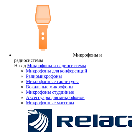
Микрофоны и
радиосистемы
Назад
Микрофоны и радиосистемы
Микрофоны для конференций
Радиомикрофоны
Микрофонные гарнитуры
Вокальные микрофоны
Микрофоны студийные
Аксессуары для микрофонов
Микрофонные массивы