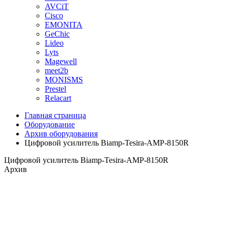
AVCiT
Cisco
EMONITA
GeChic
Lideo
Lyts
Magewell
meet2b
MONISMS
Prestel
Relacart
Главная страница
Оборудование
Архив оборудования
Цифровой усилитель Biamp-Tesira-AMP-8150R
Цифровой усилитель Biamp-Tesira-AMP-8150R
Архив