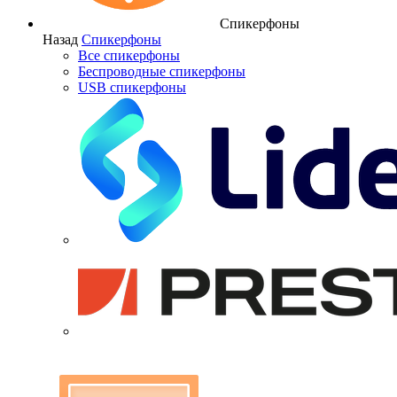
Спикерфоны
Назад
Спикерфоны
Все спикерфоны
Беспроводные спикерфоны
USB спикерфоны