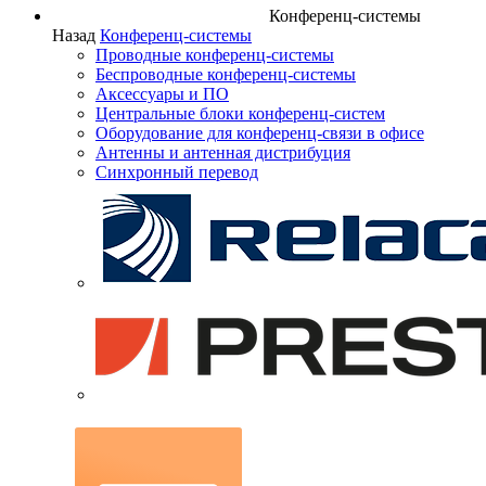
Конференц-системы
Назад
Конференц-системы
Проводные конференц-системы
Беспроводные конференц-системы
Аксессуары и ПО
Центральные блоки конференц-систем
Оборудование для конференц-связи в офисе
Антенны и антенная дистрибуция
Синхронный перевод