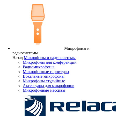
Микрофоны и
радиосистемы
Назад
Микрофоны и радиосистемы
Микрофоны для конференций
Радиомикрофоны
Микрофонные гарнитуры
Вокальные микрофоны
Микрофоны студийные
Аксессуары для микрофонов
Микрофонные массивы