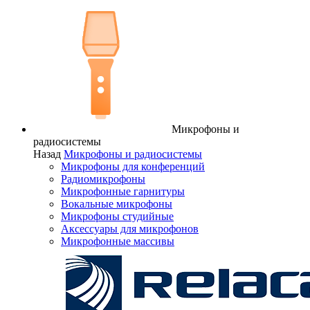
Микрофоны и
радиосистемы
Назад
Микрофоны и радиосистемы
Микрофоны для конференций
Радиомикрофоны
Микрофонные гарнитуры
Вокальные микрофоны
Микрофоны студийные
Аксессуары для микрофонов
Микрофонные массивы