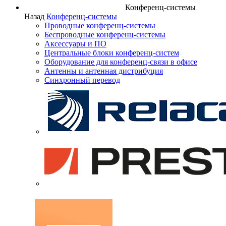
Конференц-системы
Назад
Конференц-системы
Проводные конференц-системы
Беспроводные конференц-системы
Аксессуары и ПО
Центральные блоки конференц-систем
Оборудование для конференц-связи в офисе
Антенны и антенная дистрибуция
Синхронный перевод