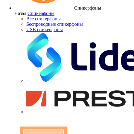
Спикерфоны
Назад
Спикерфоны
Все спикерфоны
Беспроводные спикерфоны
USB спикерфоны