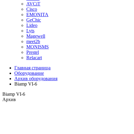
AVCiT
Cisco
EMONITA
GeChic
Lideo
Lyts
Magewell
meet2b
MONISMS
Prestel
Relacart
Главная страница
Оборудование
Архив оборудования
Biamp VI-6
Biamp VI-6
Архив