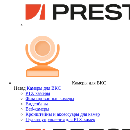
Камеры для ВКС
Назад
Камеры для ВКС
PTZ-камеры
Фиксированные камеры
Видеобары
Веб-камеры
Кронштейны и аксессуары для камер
Пульты управления для PTZ-камер