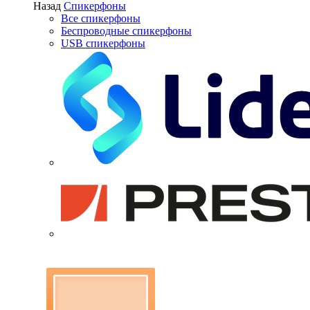
Назад
Спикерфоны
Все спикерфоны
Беспроводные спикерфоны
USB спикерфоны