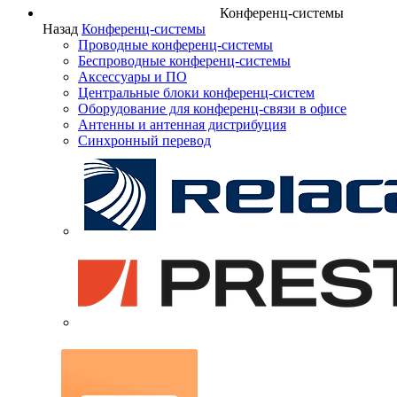
Конференц-системы
Назад
Конференц-системы
Проводные конференц-системы
Беспроводные конференц-системы
Аксессуары и ПО
Центральные блоки конференц-систем
Оборудование для конференц-связи в офисе
Антенны и антенная дистрибуция
Синхронный перевод