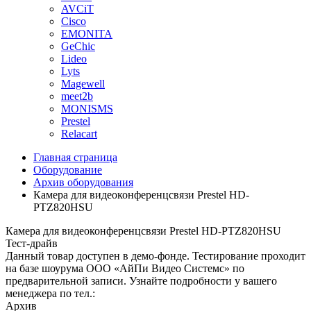
AVCiT
Cisco
EMONITA
GeChic
Lideo
Lyts
Magewell
meet2b
MONISMS
Prestel
Relacart
Главная страница
Оборудование
Архив оборудования
Камера для видеоконференцсвязи Prestel HD-
PTZ820HSU
Камера для видеоконференцсвязи Prestel HD-PTZ820HSU
Тест-драйв
Данный товар доступен в демо-фонде. Тестирование проходит
на базе шоурума ООО «АйПи Видео Системс» по
предварительной записи. Узнайте подробности у вашего
менеджера по тел.:
Архив