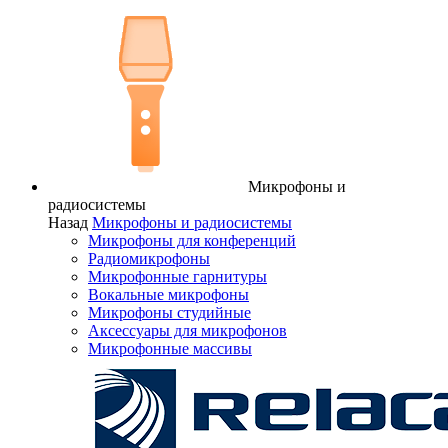
Микрофоны и
радиосистемы
Назад
Микрофоны и радиосистемы
Микрофоны для конференций
Радиомикрофоны
Микрофонные гарнитуры
Вокальные микрофоны
Микрофоны студийные
Аксессуары для микрофонов
Микрофонные массивы