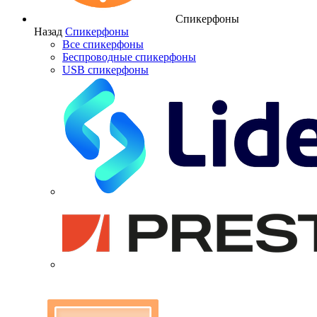
Спикерфоны
Назад
Спикерфоны
Все спикерфоны
Беспроводные спикерфоны
USB спикерфоны