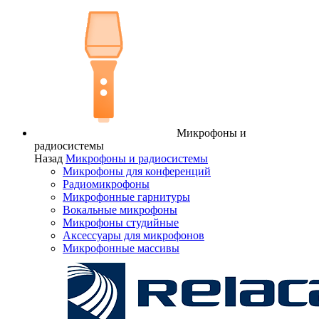
Микрофоны и
радиосистемы
Назад
Микрофоны и радиосистемы
Микрофоны для конференций
Радиомикрофоны
Микрофонные гарнитуры
Вокальные микрофоны
Микрофоны студийные
Аксессуары для микрофонов
Микрофонные массивы