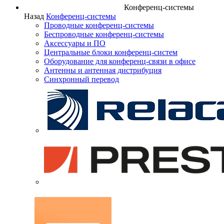
Конференц-системы
Назад
Конференц-системы
Проводные конференц-системы
Беспроводные конференц-системы
Аксессуары и ПО
Центральные блоки конференц-систем
Оборудование для конференц-связи в офисе
Антенны и антенная дистрибуция
Синхронный перевод