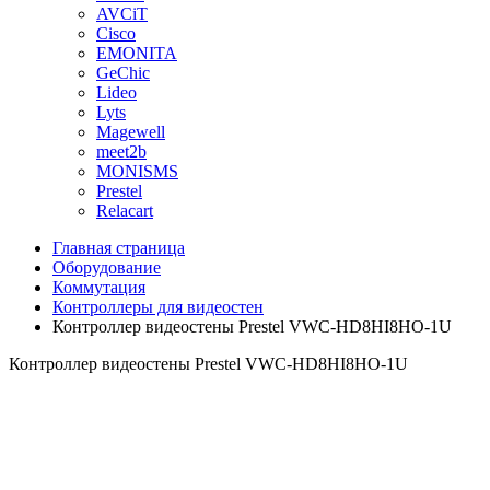
AVCiT
Cisco
EMONITA
GeChic
Lideo
Lyts
Magewell
meet2b
MONISMS
Prestel
Relacart
Главная страница
Оборудование
Коммутация
Контроллеры для видеостен
Контроллер видеостены Prestel VWC-HD8HI8HO-1U
Контроллер видеостены Prestel VWC-HD8HI8HO-1U