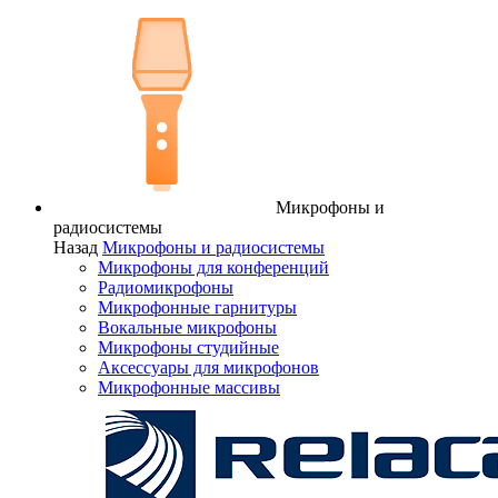
Микрофоны и
радиосистемы
Назад
Микрофоны и радиосистемы
Микрофоны для конференций
Радиомикрофоны
Микрофонные гарнитуры
Вокальные микрофоны
Микрофоны студийные
Аксессуары для микрофонов
Микрофонные массивы