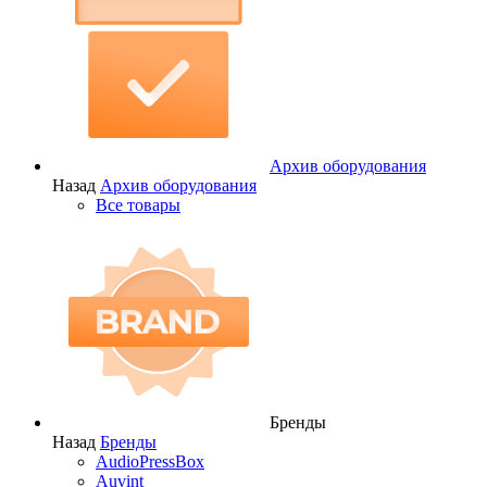
Архив оборудования
Назад
Архив оборудования
Все товары
Бренды
Назад
Бренды
AudioPressBox
Auvint