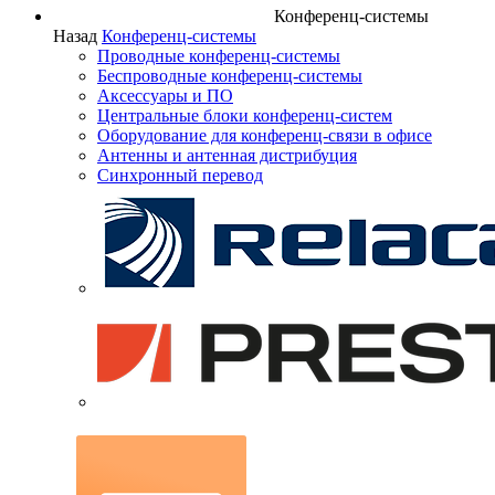
Конференц-системы
Назад
Конференц-системы
Проводные конференц-системы
Беспроводные конференц-системы
Аксессуары и ПО
Центральные блоки конференц-систем
Оборудование для конференц-связи в офисе
Антенны и антенная дистрибуция
Синхронный перевод