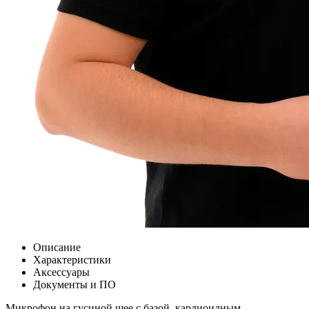
Описание
Характеристики
Аксессуары
Документы и ПО
Микрофон на гусиной шее с базой, кардиоидным