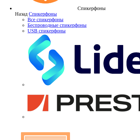
Спикерфоны
Назад
Спикерфоны
Все спикерфоны
Беспроводные спикерфоны
USB спикерфоны