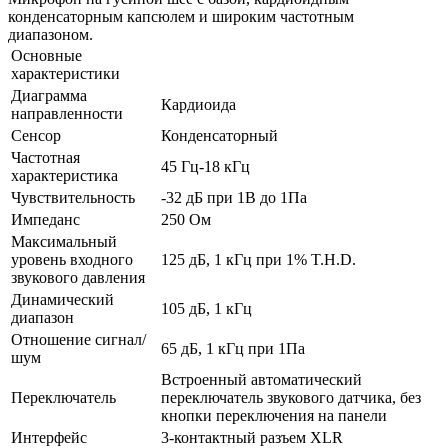
конденсаторным капсюлем и широким частотным
диапазоном.
Основные
характеристики
Диаграмма
Кардиоида
направленности
Сенсор
Конденсаторный
Частотная
45 Гц-18 кГц
характеристика
Чувствительность
-32 дБ при 1В до 1Па
Импеданс
250 Ом
Максимальный
уровень входного
125 дБ, 1 кГц при 1% T.H.D.
звукового давления
Динамический
105 дБ, 1 кГц
диапазон
Отношение сигнал/
65 дБ, 1 кГц при 1Па
шум
Встроенный автоматический
Переключатель
переключатель звукового датчика, без
кнопки переключения на панели
Интерфейс
3-контактный разъем XLR