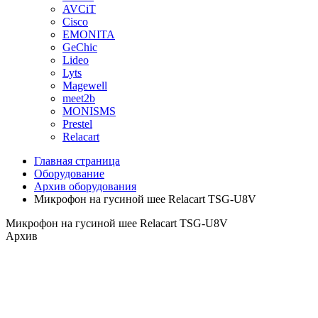
AVCiT
Cisco
EMONITA
GeChic
Lideo
Lyts
Magewell
meet2b
MONISMS
Prestel
Relacart
Главная страница
Оборудование
Архив оборудования
Микрофон на гусиной шее Relacart TSG-U8V
Микрофон на гусиной шее Relacart TSG-U8V
Архив