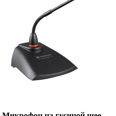
Микрофон на гусиной шее