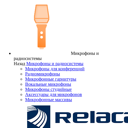
Микрофоны и
радиосистемы
Назад
Микрофоны и радиосистемы
Микрофоны для конференций
Радиомикрофоны
Микрофонные гарнитуры
Вокальные микрофоны
Микрофоны студийные
Аксессуары для микрофонов
Микрофонные массивы