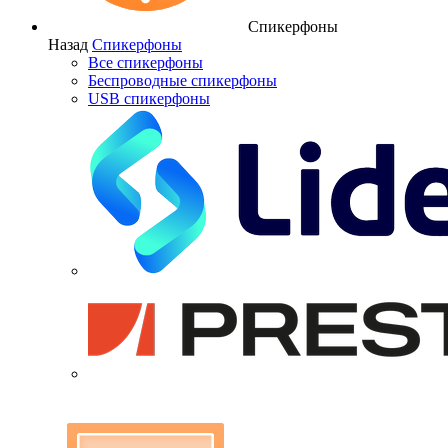
Спикерфоны
Назад
Спикерфоны
Все спикерфоны
Беспроводные спикерфоны
USB спикерфоны