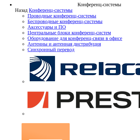
Конференц-системы
Назад
Конференц-системы
Проводные конференц-системы
Беспроводные конференц-системы
Аксессуары и ПО
Центральные блоки конференц-систем
Оборудование для конференц-связи в офисе
Антенны и антенная дистрибуция
Синхронный перевод