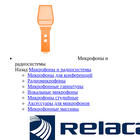
Микрофоны и
радиосистемы
Назад
Микрофоны и радиосистемы
Микрофоны для конференций
Радиомикрофоны
Микрофонные гарнитуры
Вокальные микрофоны
Микрофоны студийные
Аксессуары для микрофонов
Микрофонные массивы