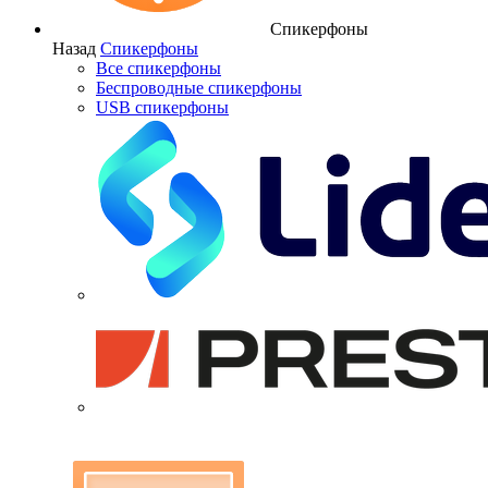
Спикерфоны
Назад
Спикерфоны
Все спикерфоны
Беспроводные спикерфоны
USB спикерфоны