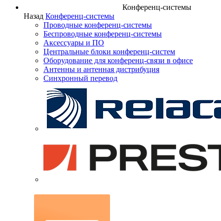
Конференц-системы
Назад
Конференц-системы
Проводные конференц-системы
Беспроводные конференц-системы
Аксессуары и ПО
Центральные блоки конференц-систем
Оборудование для конференц-связи в офисе
Антенны и антенная дистрибуция
Синхронный перевод