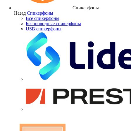
Спикерфоны
Назад
Спикерфоны
Все спикерфоны
Беспроводные спикерфоны
USB спикерфоны