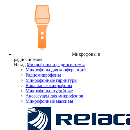
Микрофоны и
радиосистемы
Назад
Микрофоны и радиосистемы
Микрофоны для конференций
Радиомикрофоны
Микрофонные гарнитуры
Вокальные микрофоны
Микрофоны студийные
Аксессуары для микрофонов
Микрофонные массивы