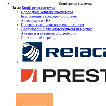
Конференц-системы
Назад
Конференц-системы
Проводные конференц-системы
Беспроводные конференц-системы
Аксессуары и ПО
Центральные блоки конференц-систем
Оборудование для конференц-связи в офисе
Антенны и антенная дистрибуция
Синхронный перевод