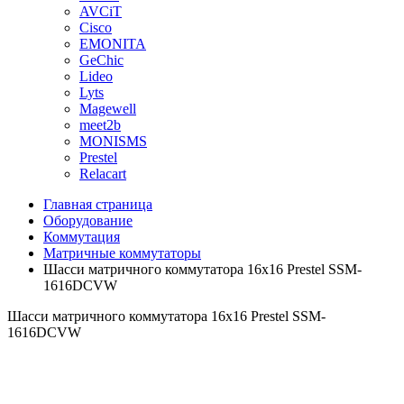
AVCiT
Cisco
EMONITA
GeChic
Lideo
Lyts
Magewell
meet2b
MONISMS
Prestel
Relacart
Главная страница
Оборудование
Коммутация
Матричные коммутаторы
Шасси матричного коммутатора 16х16 Prestel SSM-
1616DCVW
Шасси матричного коммутатора 16х16 Prestel SSM-
1616DCVW