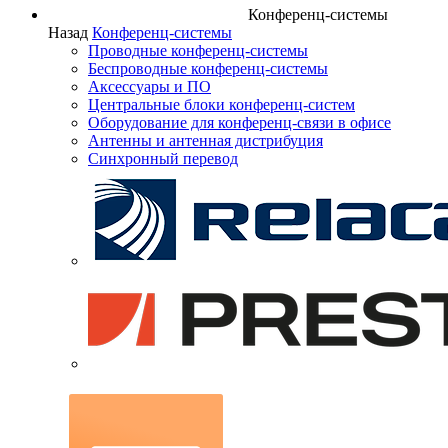
Конференц-системы
Назад
Конференц-системы
Проводные конференц-системы
Беспроводные конференц-системы
Аксессуары и ПО
Центральные блоки конференц-систем
Оборудование для конференц-связи в офисе
Антенны и антенная дистрибуция
Синхронный перевод