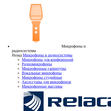
Микрофоны и
радиосистемы
Назад
Микрофоны и радиосистемы
Микрофоны для конференций
Радиомикрофоны
Микрофонные гарнитуры
Вокальные микрофоны
Микрофоны студийные
Аксессуары для микрофонов
Микрофонные массивы