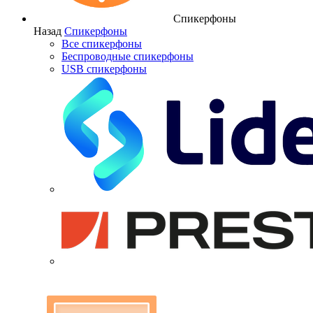
Спикерфоны
Назад
Спикерфоны
Все спикерфоны
Беспроводные спикерфоны
USB спикерфоны