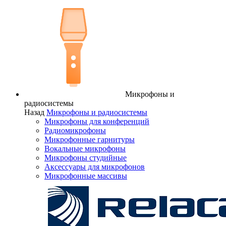
Микрофоны и
радиосистемы
Назад
Микрофоны и радиосистемы
Микрофоны для конференций
Радиомикрофоны
Микрофонные гарнитуры
Вокальные микрофоны
Микрофоны студийные
Аксессуары для микрофонов
Микрофонные массивы