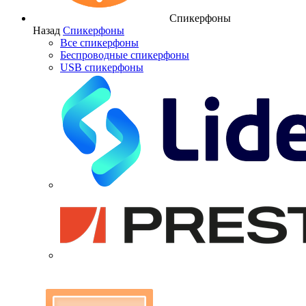
Спикерфоны
Назад
Спикерфоны
Все спикерфоны
Беспроводные спикерфоны
USB спикерфоны