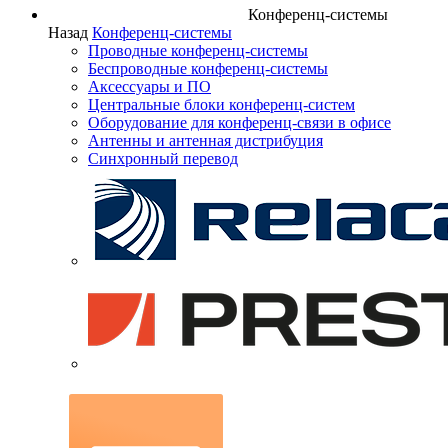
Конференц-системы
Назад
Конференц-системы
Проводные конференц-системы
Беспроводные конференц-системы
Аксессуары и ПО
Центральные блоки конференц-систем
Оборудование для конференц-связи в офисе
Антенны и антенная дистрибуция
Синхронный перевод