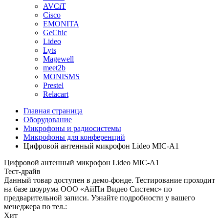
AVCiT
Cisco
EMONITA
GeChic
Lideo
Lyts
Magewell
meet2b
MONISMS
Prestel
Relacart
Главная страница
Оборудование
Микрофоны и радиосистемы
Микрофоны для конференций
Цифровой антенный микрофон Lideo MIC-A1
Цифровой антенный микрофон Lideo MIC-A1
Тест-драйв
Данный товар доступен в демо-фонде. Тестирование проходит
на базе шоурума ООО «АйПи Видео Системс» по
предварительной записи. Узнайте подробности у вашего
менеджера по тел.:
Хит