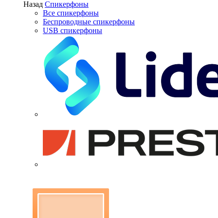
Назад
Спикерфоны
Все спикерфоны
Беспроводные спикерфоны
USB спикерфоны