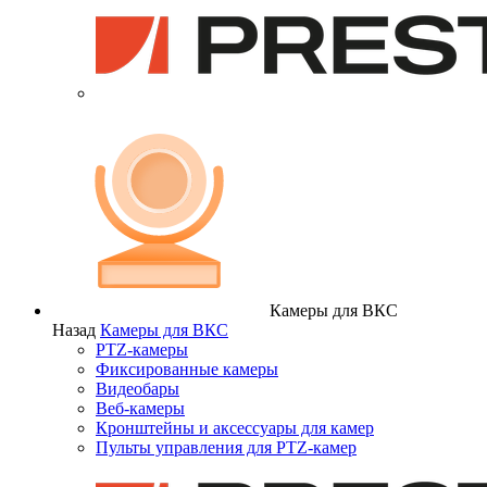
Камеры для ВКС
Назад
Камеры для ВКС
PTZ-камеры
Фиксированные камеры
Видеобары
Веб-камеры
Кронштейны и аксессуары для камер
Пульты управления для PTZ-камер