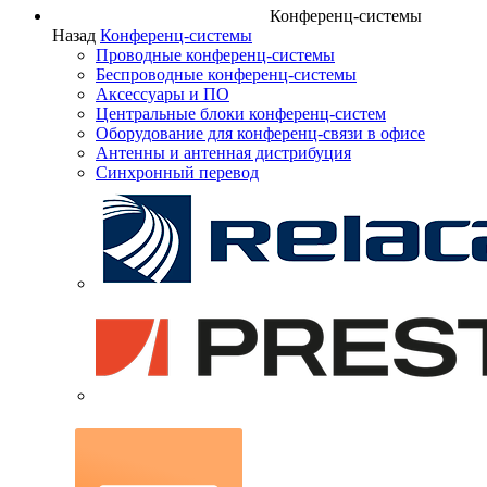
Конференц-системы
Назад
Конференц-системы
Проводные конференц-системы
Беспроводные конференц-системы
Аксессуары и ПО
Центральные блоки конференц-систем
Оборудование для конференц-связи в офисе
Антенны и антенная дистрибуция
Синхронный перевод