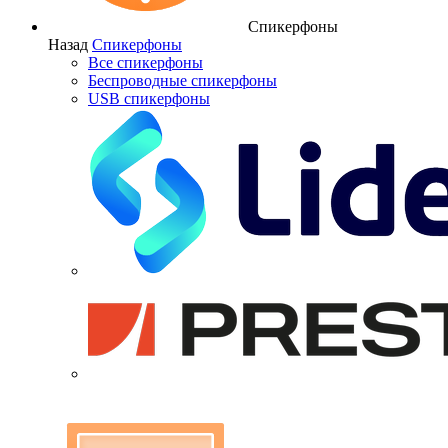
Спикерфоны
Назад
Спикерфоны
Все спикерфоны
Беспроводные спикерфоны
USB спикерфоны