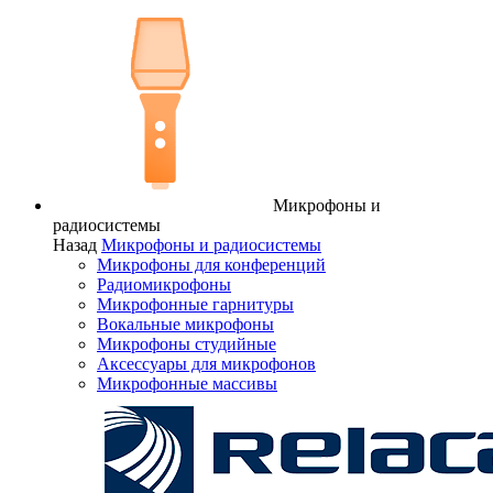
Микрофоны и
радиосистемы
Назад
Микрофоны и радиосистемы
Микрофоны для конференций
Радиомикрофоны
Микрофонные гарнитуры
Вокальные микрофоны
Микрофоны студийные
Аксессуары для микрофонов
Микрофонные массивы