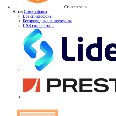
Спикерфоны
Назад
Спикерфоны
Все спикерфоны
Беспроводные спикерфоны
USB спикерфоны