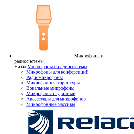
Микрофоны и
радиосистемы
Назад
Микрофоны и радиосистемы
Микрофоны для конференций
Радиомикрофоны
Микрофонные гарнитуры
Вокальные микрофоны
Микрофоны студийные
Аксессуары для микрофонов
Микрофонные массивы