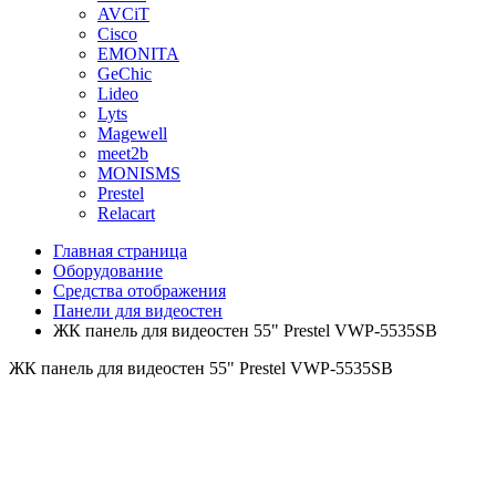
AVCiT
Cisco
EMONITA
GeChic
Lideo
Lyts
Magewell
meet2b
MONISMS
Prestel
Relacart
Главная страница
Оборудование
Средства отображения
Панели для видеостен
ЖК панель для видеостен 55" Prestel VWP-5535SB
ЖК панель для видеостен 55" Prestel VWP-5535SB