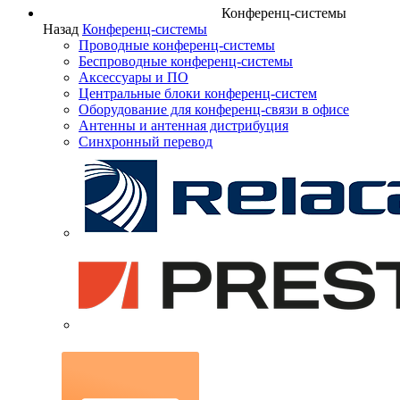
Конференц-системы
Назад
Конференц-системы
Проводные конференц-системы
Беспроводные конференц-системы
Аксессуары и ПО
Центральные блоки конференц-систем
Оборудование для конференц-связи в офисе
Антенны и антенная дистрибуция
Синхронный перевод