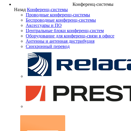
Конференц-системы
Назад
Конференц-системы
Проводные конференц-системы
Беспроводные конференц-системы
Аксессуары и ПО
Центральные блоки конференц-систем
Оборудование для конференц-связи в офисе
Антенны и антенная дистрибуция
Синхронный перевод