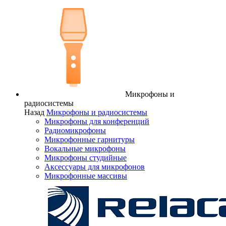
Микрофоны и
радиосистемы
Назад
Микрофоны и радиосистемы
Микрофоны для конференций
Радиомикрофоны
Микрофонные гарнитуры
Вокальные микрофоны
Микрофоны студийные
Аксессуары для микрофонов
Микрофонные массивы