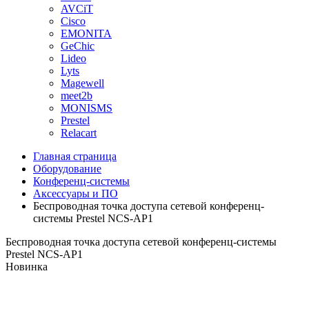
AVCiT
Cisco
EMONITA
GeChic
Lideo
Lyts
Magewell
meet2b
MONISMS
Prestel
Relacart
Главная страница
Оборудование
Конференц-системы
Аксессуары и ПО
Беспроводная точка доступа сетевой конференц-
системы Prestel NCS-AP1
Беспроводная точка доступа сетевой конференц-системы
Prestel NCS-AP1
Новинка