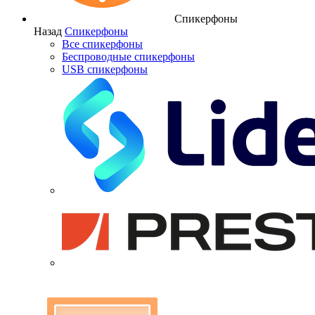
Спикерфоны
Назад
Спикерфоны
Все спикерфоны
Беспроводные спикерфоны
USB спикерфоны