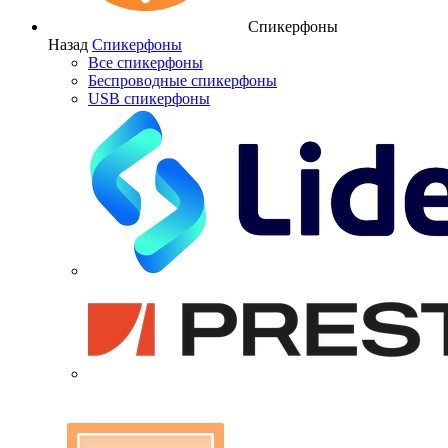
Спикерфоны
Назад
Спикерфоны
Все спикерфоны
Беспроводные спикерфоны
USB спикерфоны