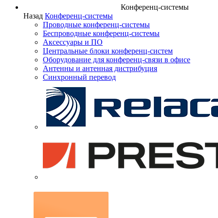
Конференц-системы
Назад
Конференц-системы
Проводные конференц-системы
Беспроводные конференц-системы
Аксессуары и ПО
Центральные блоки конференц-систем
Оборудование для конференц-связи в офисе
Антенны и антенная дистрибуция
Синхронный перевод