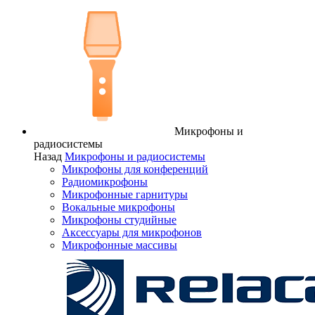
Микрофоны и
радиосистемы
Назад
Микрофоны и радиосистемы
Микрофоны для конференций
Радиомикрофоны
Микрофонные гарнитуры
Вокальные микрофоны
Микрофоны студийные
Аксессуары для микрофонов
Микрофонные массивы