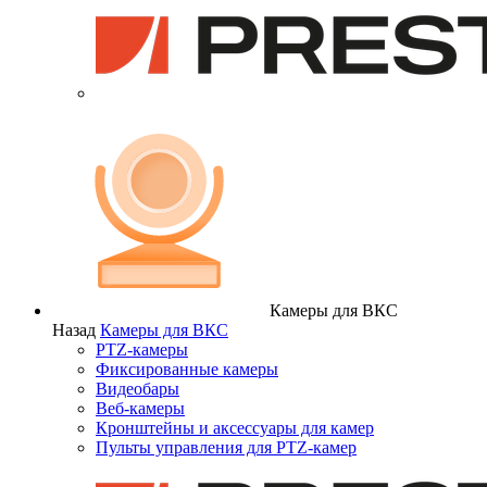
Камеры для ВКС
Назад
Камеры для ВКС
PTZ-камеры
Фиксированные камеры
Видеобары
Веб-камеры
Кронштейны и аксессуары для камер
Пульты управления для PTZ-камер