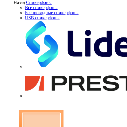
Назад
Спикерфоны
Все спикерфоны
Беспроводные спикерфоны
USB спикерфоны