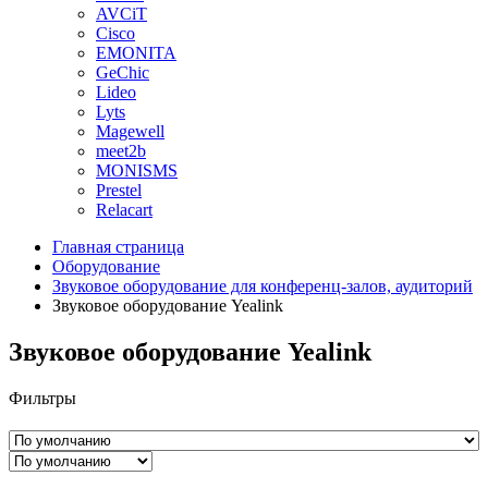
AVCiT
Cisco
EMONITA
GeChic
Lideo
Lyts
Magewell
meet2b
MONISMS
Prestel
Relacart
Главная страница
Оборудование
Звуковое оборудование для конференц-залов, аудиторий
Звуковое оборудование Yealink
Звуковое оборудование Yealink
Фильтры