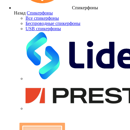
Спикерфоны
Назад
Спикерфоны
Все спикерфоны
Беспроводные спикерфоны
USB спикерфоны