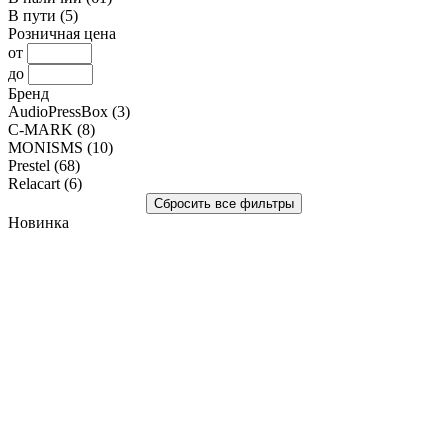
В пути
(5)
Розничная цена
от
до
Бренд
AudioPressBox
(3)
C-MARK
(8)
MONISMS
(10)
Prestel
(68)
Relacart
(6)
Новинка