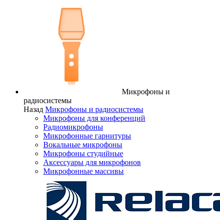
Микрофоны и
радиосистемы
Назад
Микрофоны и радиосистемы
Микрофоны для конференций
Радиомикрофоны
Микрофонные гарнитуры
Вокальные микрофоны
Микрофоны студийные
Аксессуары для микрофонов
Микрофонные массивы