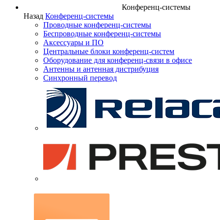
Конференц-системы
Назад
Конференц-системы
Проводные конференц-системы
Беспроводные конференц-системы
Аксессуары и ПО
Центральные блоки конференц-систем
Оборудование для конференц-связи в офисе
Антенны и антенная дистрибуция
Синхронный перевод