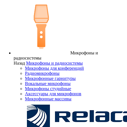
Микрофоны и
радиосистемы
Назад
Микрофоны и радиосистемы
Микрофоны для конференций
Радиомикрофоны
Микрофонные гарнитуры
Вокальные микрофоны
Микрофоны студийные
Аксессуары для микрофонов
Микрофонные массивы