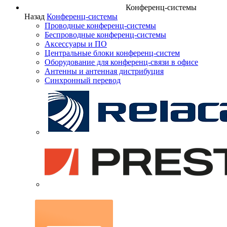
Конференц-системы
Назад
Конференц-системы
Проводные конференц-системы
Беспроводные конференц-системы
Аксессуары и ПО
Центральные блоки конференц-систем
Оборудование для конференц-связи в офисе
Антенны и антенная дистрибуция
Синхронный перевод