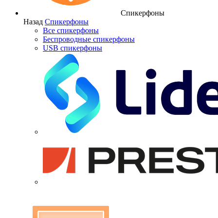
Спикерфоны
Назад
Спикерфоны
Все спикерфоны
Беспроводные спикерфоны
USB спикерфоны