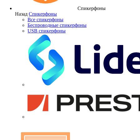
Спикерфоны
Назад
Спикерфоны
Все спикерфоны
Беспроводные спикерфоны
USB спикерфоны