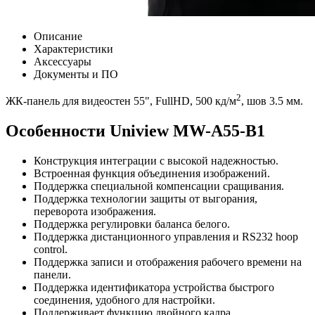
Описание
Характеристики
Аксессуары
Документы и ПО
2
ЖК-панель для видеостен 55", FullHD, 500 кд/м
, шов 3.5 мм.
Особенности Uniview MW-A55-B1
Конструкция интеграции с высокой надежностью.
Встроенная функция объединения изображений.
Поддержка специальной компенсации сращивания.
Поддержка технологии защиты от выгорания,
переворота изображения.
Поддержка регулировки баланса белого.
Поддержка дистанционного управления и RS232 hoop
control.
Поддержка записи и отображения рабочего времени на
панели.
Поддержка идентификатора устройства быстрого
соединения, удобного для настройки.
Поддерживает функцию двойного кадра.