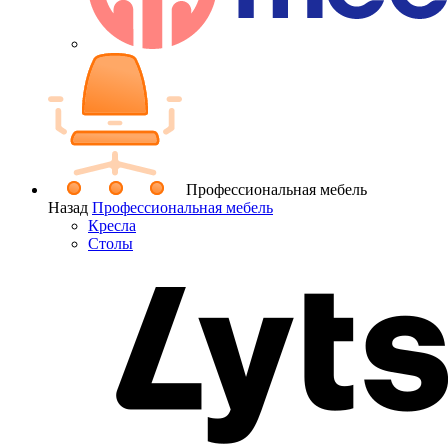
Профессиональная мебель
Назад
Профессиональная мебель
Кресла
Столы