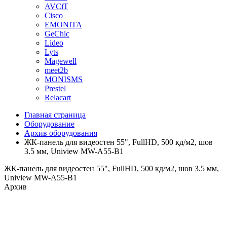
AVCiT
Cisco
EMONITA
GeChic
Lideo
Lyts
Magewell
meet2b
MONISMS
Prestel
Relacart
Главная страница
Оборудование
Архив оборудования
ЖК-панель для видеостен 55", FullHD, 500 кд/м2, шов
3.5 мм, Uniview MW-A55-B1
ЖК-панель для видеостен 55", FullHD, 500 кд/м2, шов 3.5 мм,
Uniview MW-A55-B1
Архив