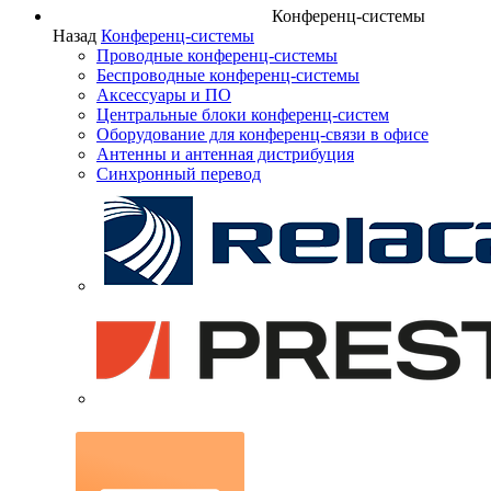
Конференц-системы
Назад
Конференц-системы
Проводные конференц-системы
Беспроводные конференц-системы
Аксессуары и ПО
Центральные блоки конференц-систем
Оборудование для конференц-связи в офисе
Антенны и антенная дистрибуция
Синхронный перевод