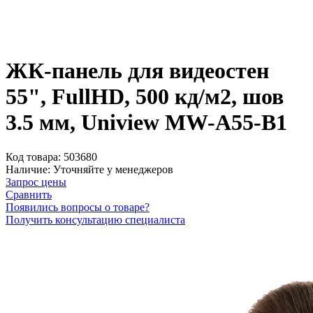
ЖК-панель для видеостен
55", FullHD, 500 кд/м2, шов
3.5 мм, Uniview MW-A55-B1
Код товара:
503680
Наличие:
Уточняйте у менеджеров
Запрос цены
Сравнить
Появились вопросы о товаре?
Получить консультацию специалиста