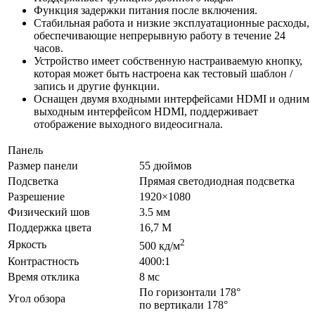
Функция задержки питания после включения.
Стабильная работа и низкие эксплуатационные расходы,
обеспечивающие непрерывную работу в течение 24
часов.
Устройство имеет собственную настраиваемую кнопку,
которая может быть настроена как тестовый шаблон /
запись и другие функции.
Оснащен двумя входными интерфейсами HDMI и одним
выходным интерфейсом HDMI, поддерживает
отображение выходного видеосигнала.
Панель
Размер панели
55 дюймов
Подсветка
Прямая светодиодная подсветка
Разрешение
1920×1080
Физический шов
3.5 мм
Поддержка цвета
16,7 М
2
Яркость
500 кд/м
Контрастность
4000:1
Время отклика
8 мс
По горизонтали 178°
Угол обзора
по вертикали 178°