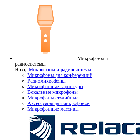
Микрофоны и
радиосистемы
Назад
Микрофоны и радиосистемы
Микрофоны для конференций
Радиомикрофоны
Микрофонные гарнитуры
Вокальные микрофоны
Микрофоны студийные
Аксессуары для микрофонов
Микрофонные массивы