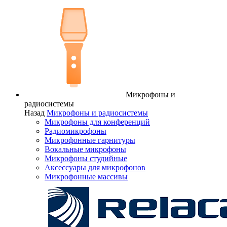
Микрофоны и
радиосистемы
Назад
Микрофоны и радиосистемы
Микрофоны для конференций
Радиомикрофоны
Микрофонные гарнитуры
Вокальные микрофоны
Микрофоны студийные
Аксессуары для микрофонов
Микрофонные массивы