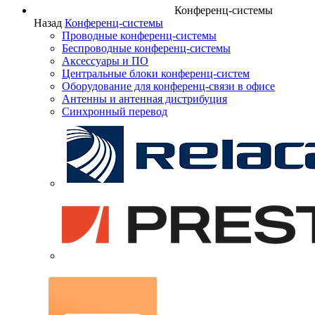
Конференц-системы
Назад
Конференц-системы
Проводные конференц-системы
Беспроводные конференц-системы
Аксессуары и ПО
Центральные блоки конференц-систем
Оборудование для конференц-связи в офисе
Антенны и антенная дистрибуция
Синхронный перевод