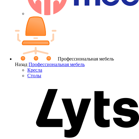
Профессиональная мебель
Назад
Профессиональная мебель
Кресла
Столы